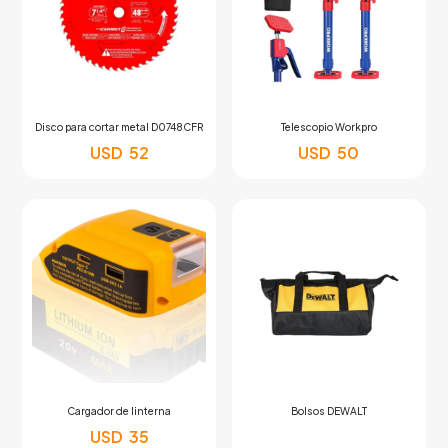
Disco para cortar metal D0748CFR
Telescopio Workpro
USD
52
USD
50
Cargador de linterna
Bolsos DEWALT
USD
35