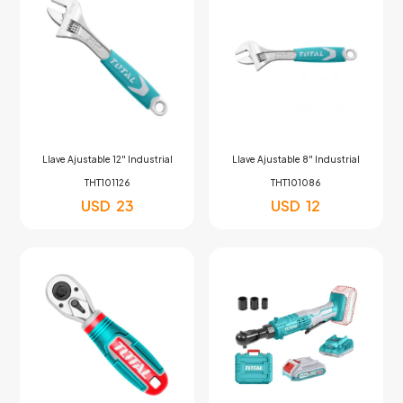
Llave Ajustable 12″ Industrial
Llave Ajustable 8″ Industrial
THT101126
THT101086
USD
23
USD
12