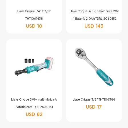
Llave Crique 1/4″ Y 3/8″
Llave Crique 3/8» Inalámbrica 20v
THT1061438
– 1 Batería 2.0Ah TDRLI2060152
USD
10
USD
143
Llave Crique 3/8» Inalámbrica A
Llave Crique 3/8″ THT106386
USD
17
Batería 20v TDRLI2060151
USD
82