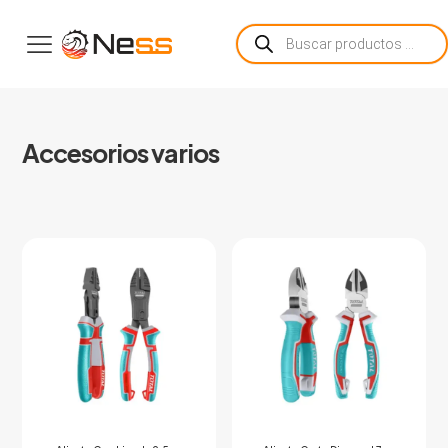
Búsqueda
de
productos
Accesorios varios