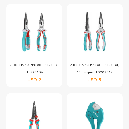
Alicate Punta Fina 6» – Industrial
Alicate Punta Fina 8» – Industrial,
THT220606
Alto Torque THT220806S
USD
7
USD
9