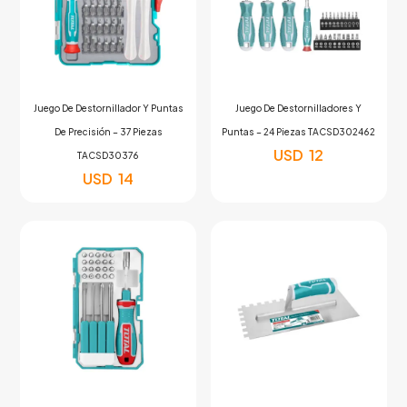
Juego De Destornillador Y Puntas
Juego De Destornilladores Y
De Precisión – 37 Piezas
Puntas – 24 Piezas TACSD302462
USD
12
TACSD30376
USD
14