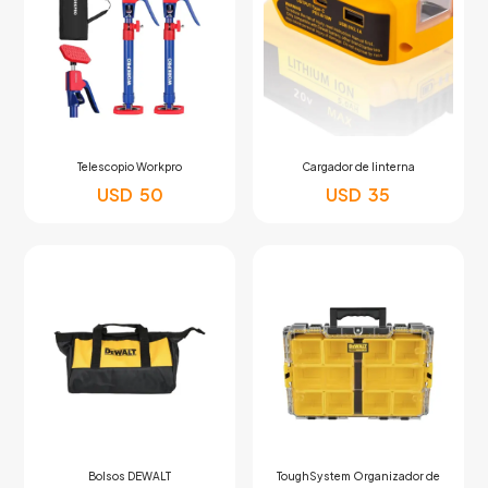
Telescopio Workpro
Cargador de linterna
USD
50
USD
35
Bolsos DEWALT
ToughSystem Organizador de