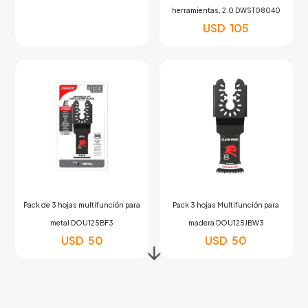
herramientas, 2.0 DWST08040
USD
105
Pack de 3 hojas multifunción para
Pack 3 hojas Multifunción para
metal DOU125BF3
madera DOU125JBW3
USD
50
USD
50
↓