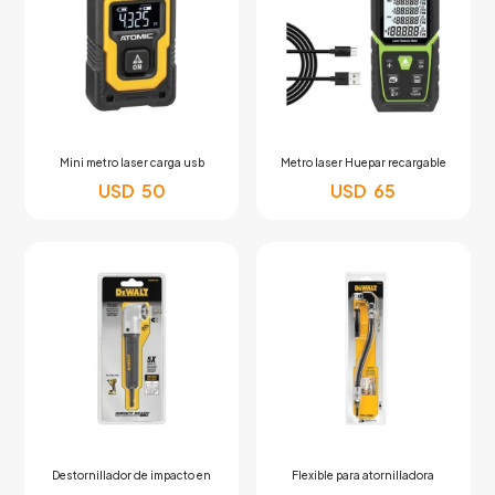
Mini metro laser carga usb
Metro laser Huepar recargable
USD
50
USD
65
Destornillador de impacto en
Flexible para atornilladora