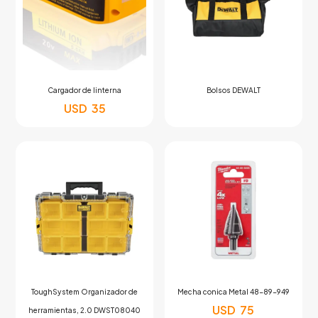
Cargador de linterna
Bolsos DEWALT
USD
35
ToughSystem Organizador de
Mecha conica Metal 48-89-949
USD
75
herramientas, 2.0 DWST08040