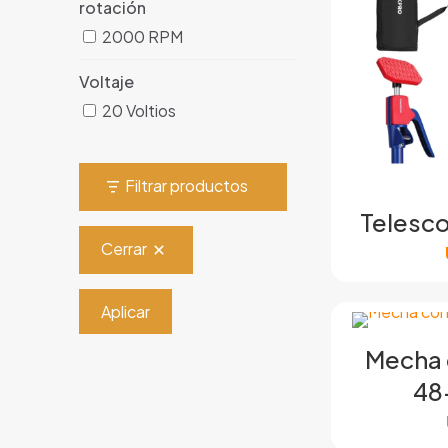
rotación
2000 RPM
Voltaje
20 Voltios
Filtrar productos
Telesc
Cerrar
Aplicar
Mecha 
48