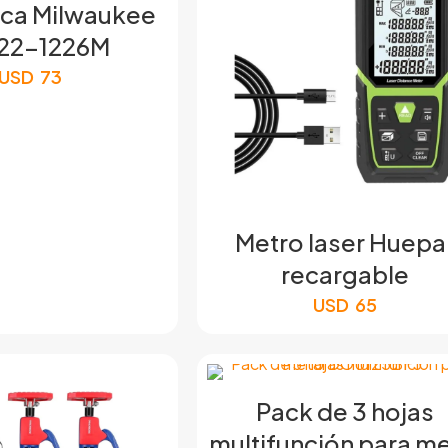
ca Milwaukee
22-1226M
USD
73
Metro laser Huepa
recargable
USD
65
Pack de 3 hojas
multifunción para me