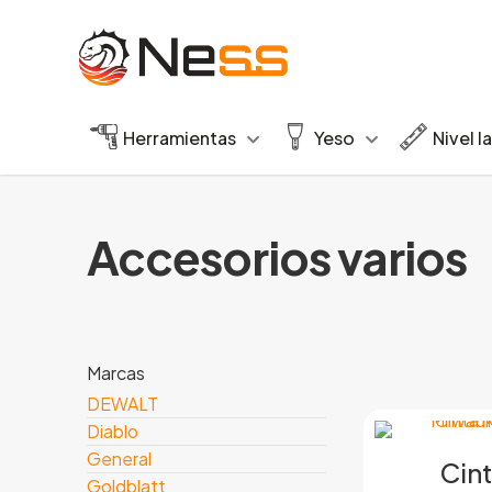
Herramientas
Yeso
Nivel l
Accesorios varios
Marcas
DEWALT
Diablo
General
Cin
Goldblatt