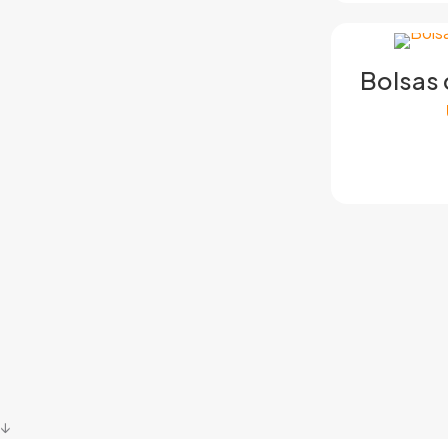
Bolsas 
↓