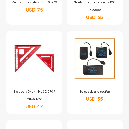
Mecha conica Metal 48-89-949
Niveladores de cerámica 100
USD
75
unidades
USD
65
Escuadra 7» y 4» MLSQ070P
Bolsas de aire (cuña)
USD
35
Milwaukee
USD
47