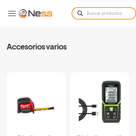
Búsqueda
de
productos
Accesorios varios