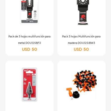
Pack de 3 hojas multifunción para
Pack 3 hojas Multifunción para
metal DOU125BF3
madera DOU125JBW3
USD
50
USD
50