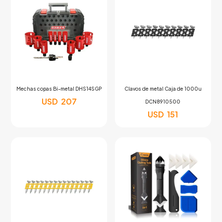
Mechas copas Bi-metal DHS14SGP
Clavos de metal Caja de 1000u
USD
207
DCN8910500
USD
151