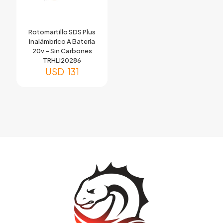
Rotomartillo SDS Plus
Inalámbrico A Batería
20v – Sin Carbones
TRHLI20286
USD
131