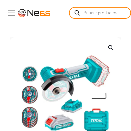
Búsqueda
de
productos