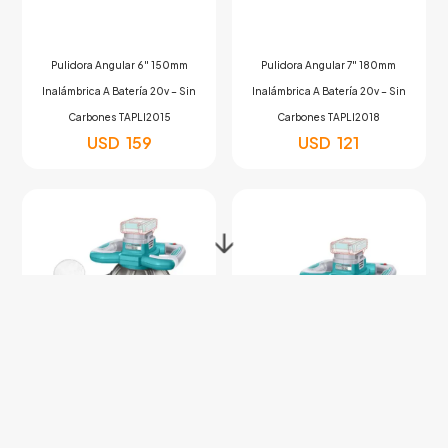
Pulidora Angular 6″ 150mm
Pulidora Angular 7″ 180mm
Inalámbrica A Batería 20v – Sin
Inalámbrica A Batería 20v – Sin
Carbones TAPLI2015
Carbones TAPLI2018
USD
159
USD
121
↓
Pulidora Orbital 10» 254mm
Pulidora Orbital 10» 254mm
Inalámbrica 20v – Sin Carbones – 1
Inalámbrica A Batería 20v – Sin