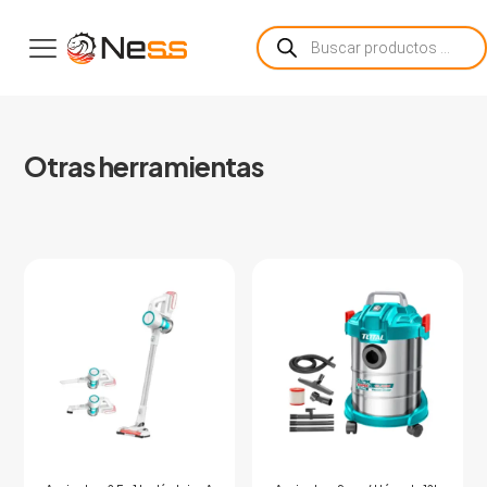
Búsqueda
de
productos
Otras herramientas