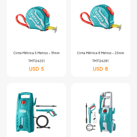
Cinta Métrica 5 Metros – 19mm
Cinta Métrica 8 Metros – 25mm
TMT126251
TMT126281
USD
5
USD
8