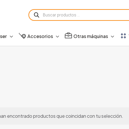
Búsqueda
de
productos
aser
Accesorios
Otras máquinas
han encontrado productos que coincidan con tu selección.