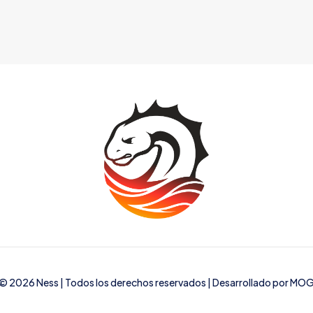
© 2026 Ness | Todos los derechos reservados | Desarrollado por
MO