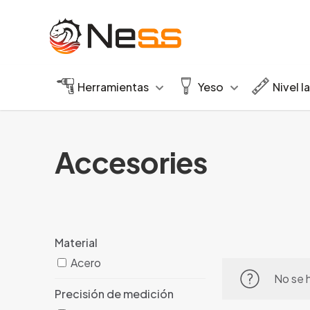
Herramientas
Yeso
Nivel l
Accesories
Material
Acero
No se 
Precisión de medición