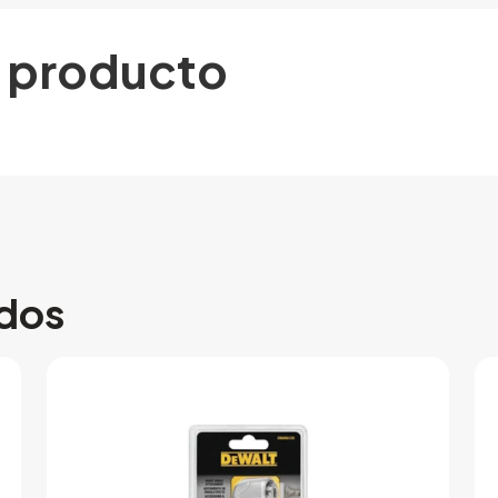
l producto
ados