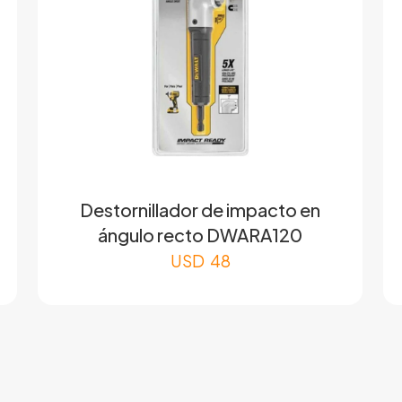
Destornillador de impacto en
ángulo recto DWARA120
USD
48