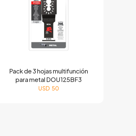
Pack de 3 hojas multifunción
para metal DOU125BF3
USD
50