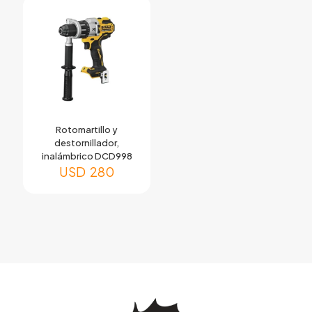
Rotomartillo y
destornillador,
inalámbrico DCD998
USD
280