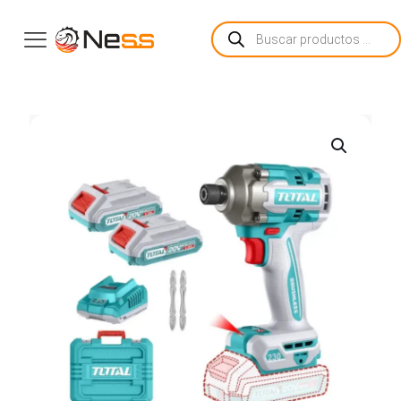
Búsqueda
de
productos