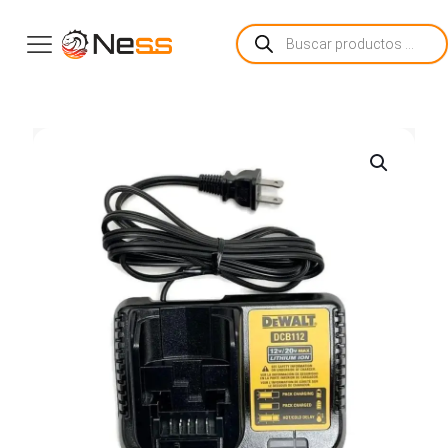
Búsqueda
de
productos