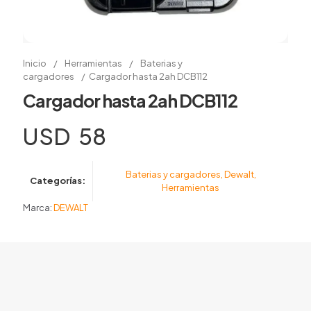
Inicio
/
Herramientas
/
Baterias y
cargadores
/
Cargador hasta 2ah DCB112
Cargador hasta 2ah DCB112
USD
58
Baterias y cargadores
,
Dewalt
,
Categorías:
Herramientas
Marca:
DEWALT