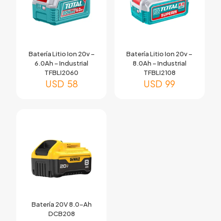
Batería Litio Ion 20v –
Batería Litio Ion 20v –
6.0Ah – Industrial
8.0Ah – Industrial
TFBLI2060
TFBLI2108
USD
58
USD
99
Batería 20V 8.0-Ah
DCB208