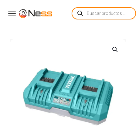
Búsqueda
de
productos