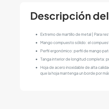
Descripción de
Extremo de martillo de metal | Para res
Mango compuesto sólido: el compuesto d
Perfil ergonómico: perfil de mango pat
Tanga interior de longitud completa: p
Hoja de acero inoxidable de alta calida
que la hoja mantenga un borde por más t