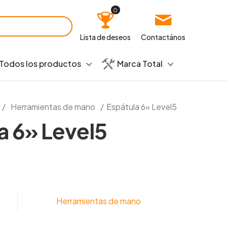
0
Lista de deseos
Contactános
Todos los productos
Marca Total
/
Herramientas de mano
/
Espátula 6» Level5
a 6» Level5
Herramientas de mano