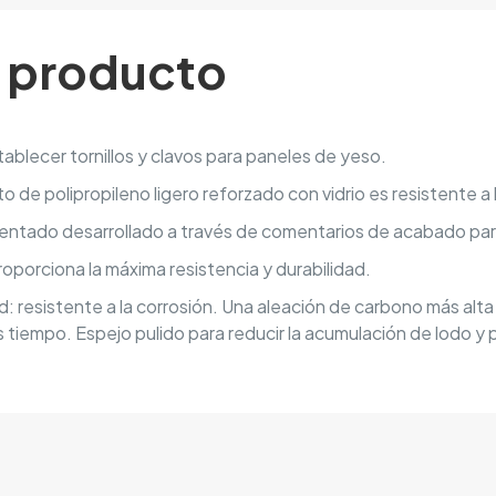
l producto
tablecer tornillos y clavos para paneles de yeso.
e polipropileno ligero reforzado con vidrio es resistente a l
entado desarrollado a través de comentarios de acabado para 
roporciona la máxima resistencia y durabilidad.
d: resistente a la corrosión. Una aleación de carbono más alta
iempo. Espejo pulido para reducir la acumulación de lodo y per