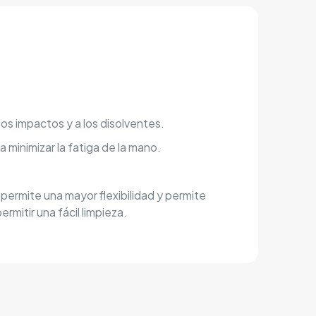
os impactos y a los disolventes.
minimizar la fatiga de la mano.
 permite una mayor flexibilidad y permite
mitir una fácil limpieza.