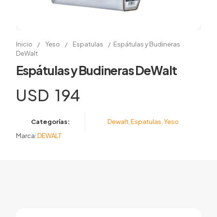
Inicio
/
Yeso
/
Espatulas
/
Espátulas y Budineras
DeWalt
Espátulas y Budineras DeWalt
USD
194
Categorías:
Dewalt
,
Espatulas
,
Yeso
Marca:
DEWALT