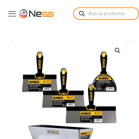
Búsqueda
de
productos