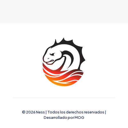
© 2026 Ness | Todos los derechos reservados |
Desarrollado por
MOG