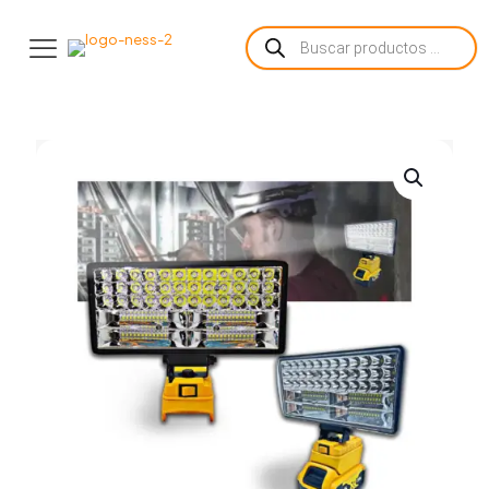
Búsqueda
de
productos