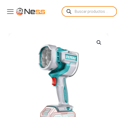
Búsqueda
de
productos