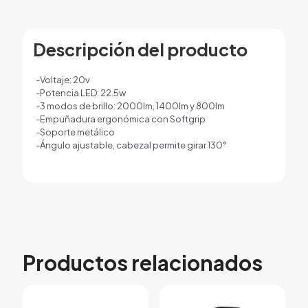
Descripción del producto
-Voltaje: 20v
-Potencia LED: 22.5w
-3 modos de brillo: 2000lm, 1400lm y 800lm
-Empuñadura ergonómica con Softgrip
-Soporte metálico
-Ángulo ajustable, cabezal permite girar 130°
Productos relacionados