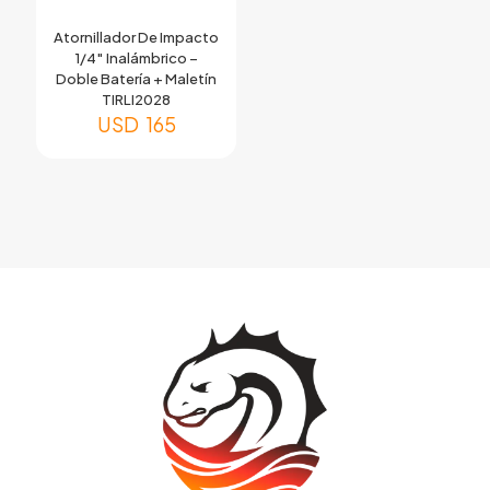
Atornillador De Impacto
1/4″ Inalámbrico –
Doble Batería + Maletín
TIRLI2028
USD
165