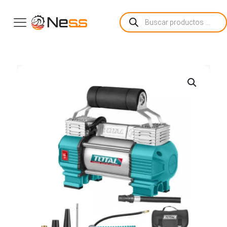
Búsqueda
de
productos