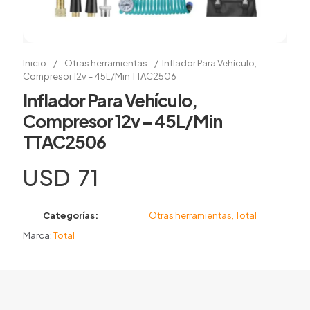
Inicio
/
Otras herramientas
/
Inflador Para Vehículo,
Compresor 12v – 45L/Min TTAC2506
Inflador Para Vehículo,
Compresor 12v – 45L/Min
TTAC2506
USD
71
Categorías:
Otras herramientas
,
Total
Marca:
Total