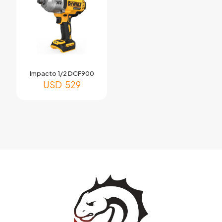
Impacto 1/2 DCF900
USD
529