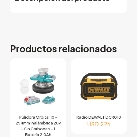
Productos relacionados
Pulidora Orbital 10»
Radio DEWALT DCR010
254mm Inalámbrica 20v
USD
226
– Sin Carbones – 1
Batería 2.0Ah