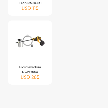
TOPLI2025481
USD
115
Hidrolavadora
DCPW550
USD
285