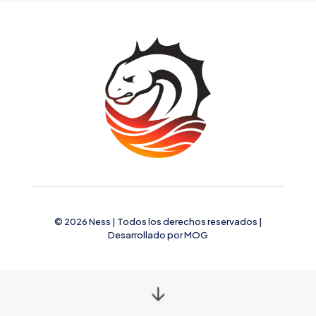
© 2026 Ness | Todos los derechos reservados |
Desarrollado por
MOG
↓