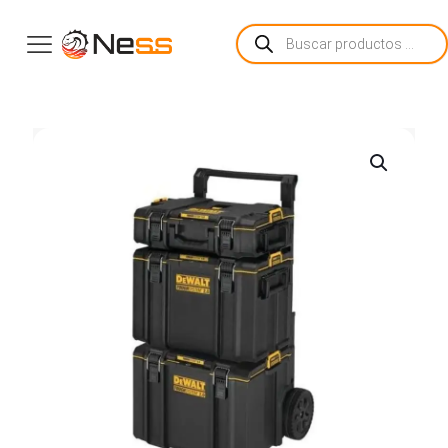
Búsqueda
de
productos