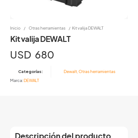
Inicio
/
Otras herramientas
/
Kit valija DEWALT
Kit valija DEWALT
USD
680
Categorías:
Dewalt
,
Otras herramientas
Marca:
DEWALT
Descripción del producto