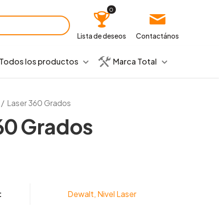
0
Lista de deseos
Contactános
Todos los productos
Marca Total
/
Laser 360 Grados
60 Grados
:
Dewalt
,
Nivel Laser