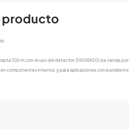
l producto
es.
o hasta 100 m con el uso del detector DW0892G (se vende por
 en componentes internos y para aplicaciones con pendientes