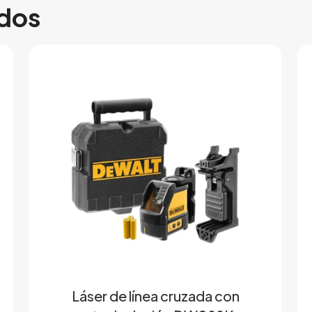
ados
Láser de línea cruzada con