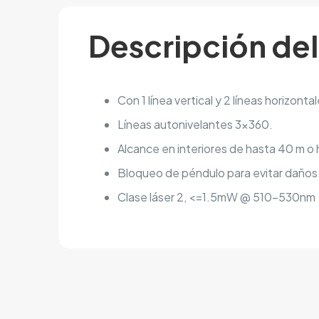
Descripción de
Con 1 línea vertical y 2 líneas horizontal
Líneas autonivelantes 3×360.
Alcance en interiores de hasta 40 m 
Bloqueo de péndulo para evitar daños
Clase láser 2, <=1.5mW @ 510-530nm