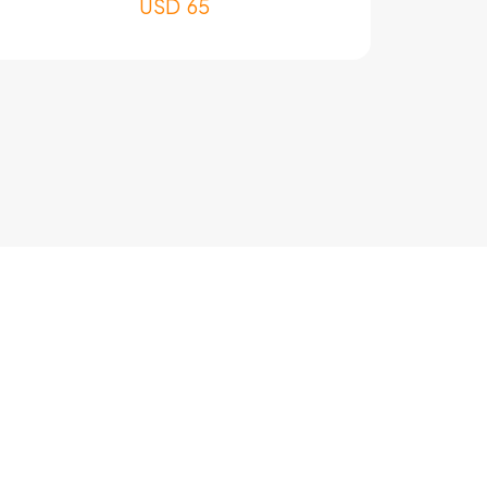
USD
65