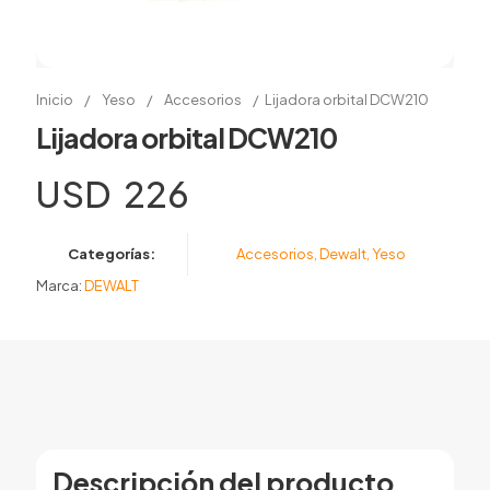
Inicio
/
Yeso
/
Accesorios
/
Lijadora orbital DCW210
Lijadora orbital DCW210
USD
226
Categorías:
Accesorios
,
Dewalt
,
Yeso
Marca:
DEWALT
Descripción del producto