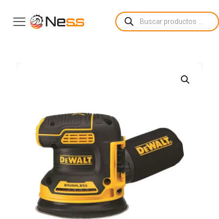
Búsqueda
de
productos