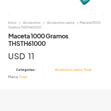
Inicio
/
Accesorios
/
Accesorios varios
/
Maceta 1000
Gramos THSTH61000
Maceta 1000 Gramos
THSTH61000
USD
11
Categorías:
Accesorios varios
,
Total
Marca:
Total