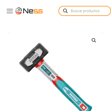
Búsqueda
de
productos