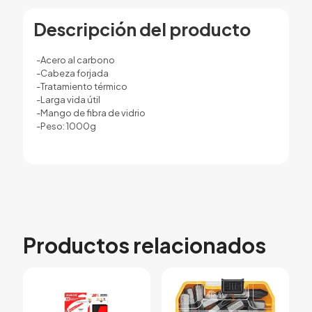
Descripción del producto
-Acero al carbono
-Cabeza forjada
-Tratamiento térmico
-Larga vida útil
-Mango de fibra de vidrio
-Peso: 1000g
Productos relacionados