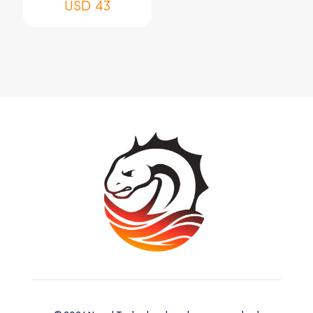
USD
43