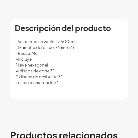
Descripción del producto
-Velocidad en vacío: 19.500rpm
-Diámetro del disco: 76mm (3″)
-Rosca: M6
-Incluye:
1 llave hexagonal
4 discos de corte 3″
2 discos de desbaste 3″
1 disco diamantado 3″
Productos relacionados