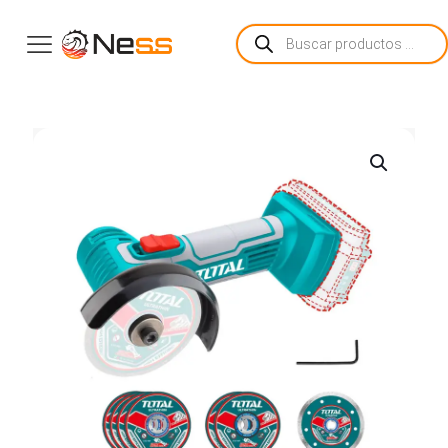
Búsqueda
de
productos