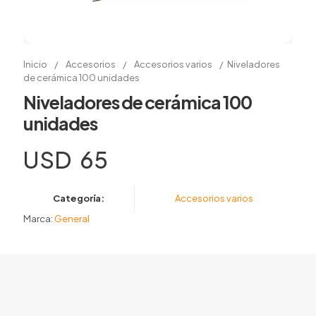
Inicio
/
Accesorios
/
Accesorios varios
/
Niveladores
de cerámica 100 unidades
Niveladores de cerámica 100
unidades
USD
65
Categoría:
Accesorios varios
Marca:
General