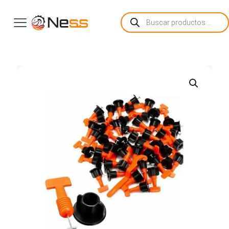
Búsqueda
de
productos