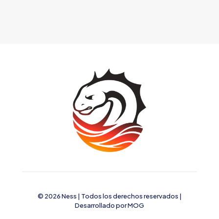
© 2026 Ness | Todos los derechos reservados |
Desarrollado por
MOG