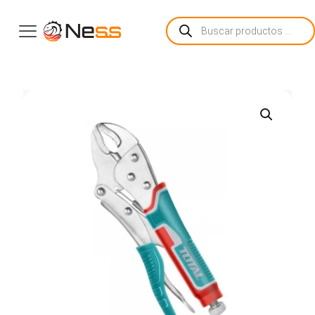
Búsqueda
de
productos