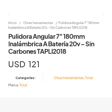
Inicio
/
Otras herramientas
/
Pulidora Angular 7″ 180mm
Inalámbrica A Batería 20v – Sin Carbones TAPLI2018
Pulidora Angular 7″ 180mm
Inalámbrica A Batería 20v – Sin
Carbones TAPLI2018
USD
121
Categorías:
Otras herramientas
,
Total
Marca:
Total