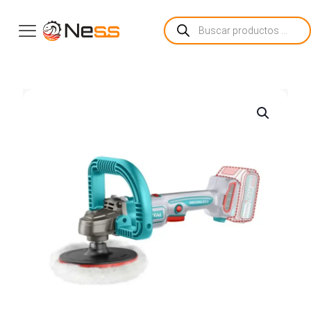
Búsqueda
de
productos