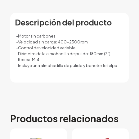
Descripción del producto
-Motor sin carbones
-Velocidad sin carga: 400-2500rpm
-Control de velocidad variable
-Diámetro de la almohadilla de pulido: 180mm (7″)
-Rosca: M14
-Incluye una almohadilla de pulido y bonete de felpa
Productos relacionados