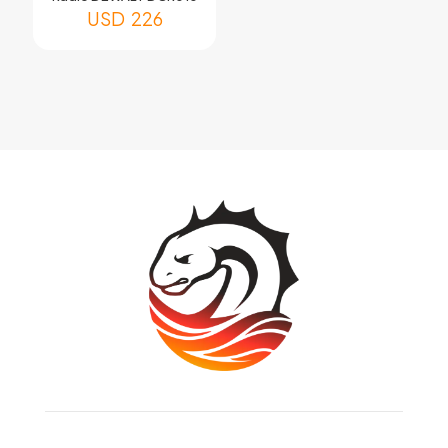
USD
226