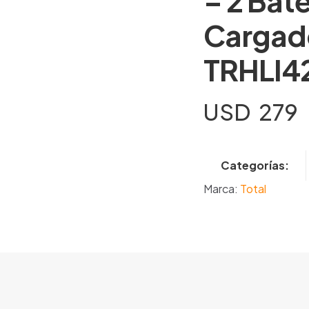
– 2 Bat
Cargado
TRHLI4
USD
279
Categorías:
Marca:
Total