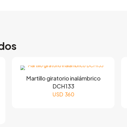
ados
Martillo giratorio inalámbrico
DCH133
USD
360