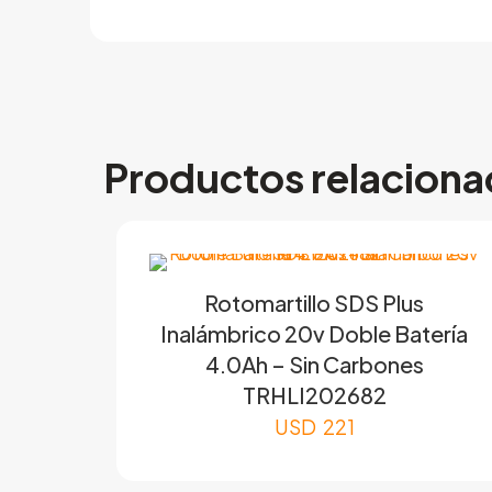
Productos relacion
Rotomartillo SDS Plus
Inalámbrico 20v Doble Batería
4.0Ah – Sin Carbones
TRHLI202682
USD
221