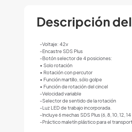
Descripción de
-Voltaje: 42v
-Encastre SDS Plus
-Botón selector de 4 posiciones:
• Solo rotación
• Rotación con percutor
• Función martillo, sólo golpe
• Función de rotación del cincel
-Velocidad variable
-Selector de sentido de la rotación
-Luz LED de trabajo incorporada.
-Incluye 6 mechas SDS Plus (6, 8, 10, 12, 14
-Práctico maletín plástico para el transpor