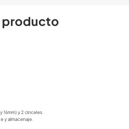
l producto
 y 16mm) y 2 cinceles.
te y almacenaje.