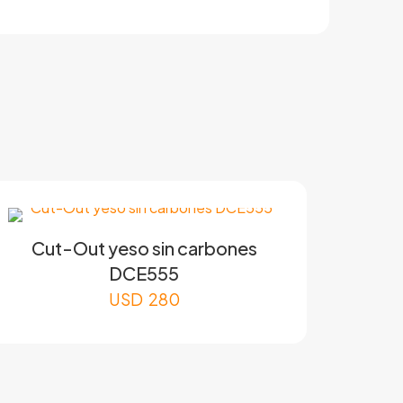
Cut-Out yeso sin carbones
DCE555
USD
280