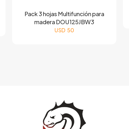
Pack 3 hojas Multifunción para
madera DOU125JBW3
USD
50