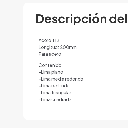
Descripción de
Acero T12
Longitud: 200mm
Para acero
Contenido
-Lima plano
-Lima media redonda
-Lima redonda
-Lima triangular
-Lima cuadrada