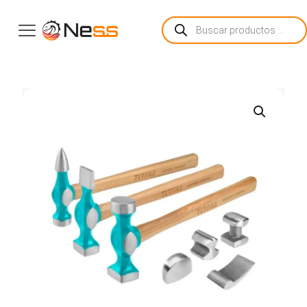
Búsqueda
de
productos