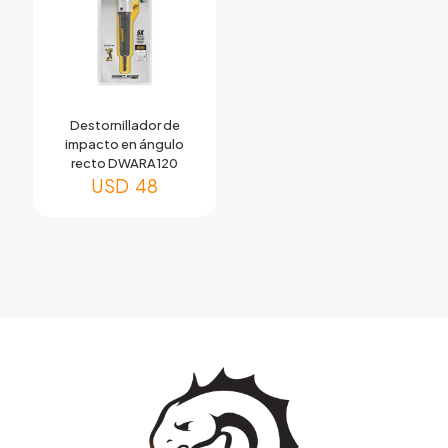
Destornillador de
impacto en ángulo
recto DWARA120
USD
48