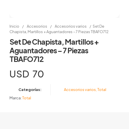
Inicio
/
Accesorios
/
Accesorios varios
/
Set De
Chapista, Martillos + Aguantadores – 7 Piezas TBAFO712
Set De Chapista, Martillos +
Aguantadores – 7 Piezas
TBAFO712
USD
70
Categorías:
Accesorios varios
,
Total
Marca:
Total