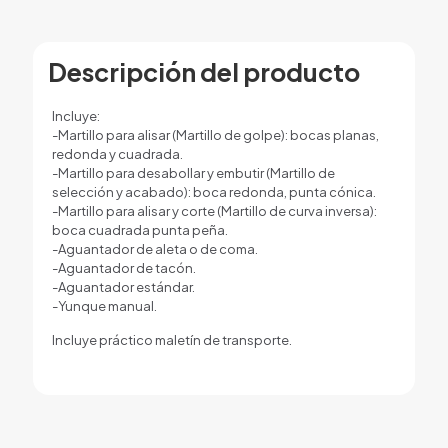
Descripción del producto
Incluye:
-Martillo para alisar (Martillo de golpe): bocas planas,
redonda y cuadrada.
-Martillo para desabollar y embutir (Martillo de
selección y acabado): boca redonda, punta cónica.
-Martillo para alisar y corte (Martillo de curva inversa):
boca cuadrada punta peña.
-Aguantador de aleta o de coma.
-Aguantador de tacón.
-Aguantador estándar.
-Yunque manual.
Incluye práctico maletín de transporte.