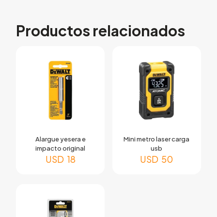
Productos relacionados
Alargue yesera e
Mini metro laser carga
impacto original
usb
USD
18
USD
50