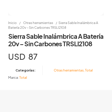
Inicio
/
Otras herramientas
/
Sierra Sable Inalámbrica A
Batería 20v – Sin Carbones TRSLI2108
Sierra Sable Inalámbrica A Batería
20v – Sin Carbones TRSLI2108
USD
87
Categorías:
Otras herramientas
,
Total
Marca:
Total