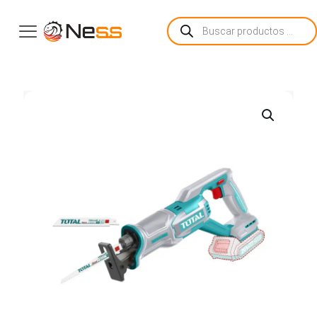
Búsqueda
de
productos