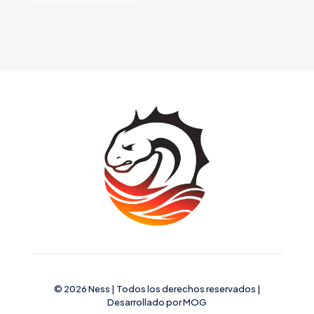
© 2026 Ness | Todos los derechos reservados |
Desarrollado por
MOG