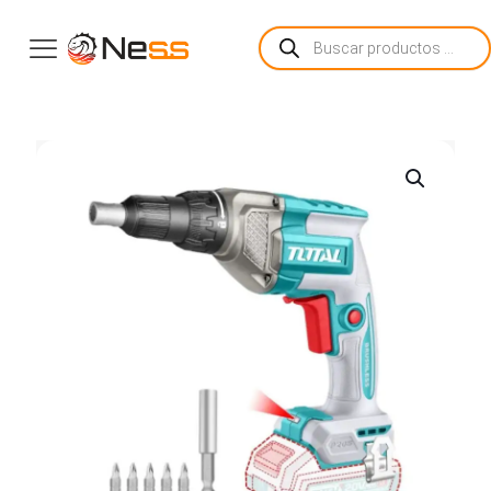
Búsqueda
de
productos