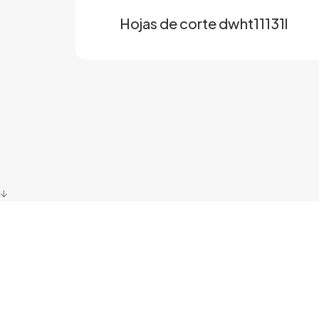
Hojas de corte dwht11131l
↓