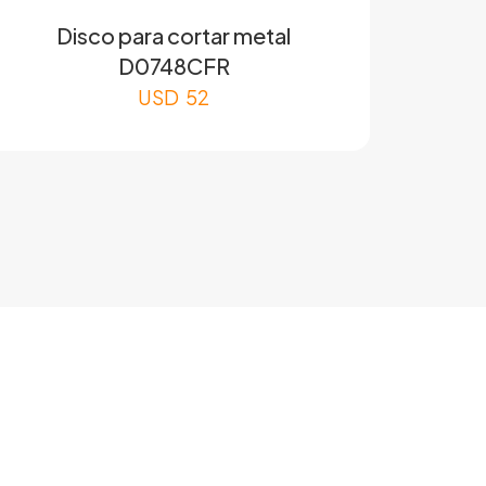
Disco para cortar metal
D0748CFR
USD
52