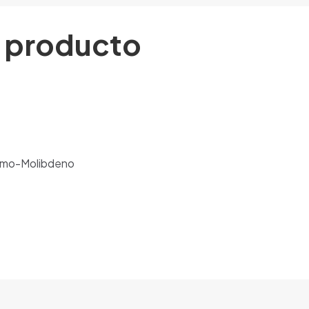
l producto
romo-Molibdeno