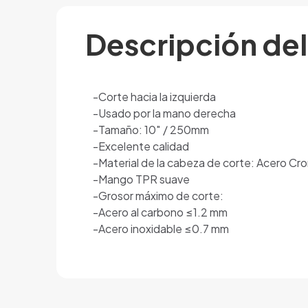
Descripción de
-Corte hacia la izquierda
-Usado por la mano derecha
-Tamaño: 10″ / 250mm
-Excelente calidad
-Material de la cabeza de corte: Acero C
-Mango TPR suave
-Grosor máximo de corte:
-Acero al carbono ≤1.2 mm
-Acero inoxidable ≤0.7 mm