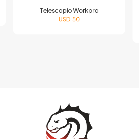
Telescopio Workpro
USD
50