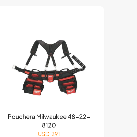
Pouchera Milwaukee 48-22-
8120
USD
291