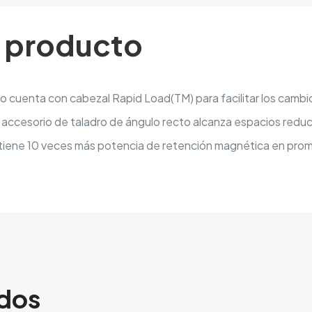
l producto
to cuenta con cabezal Rapid Load(TM) para facilitar los cambi
l accesorio de taladro de ángulo recto alcanza espacios redu
tiene 10 veces más potencia de retención magnética en prom
ados