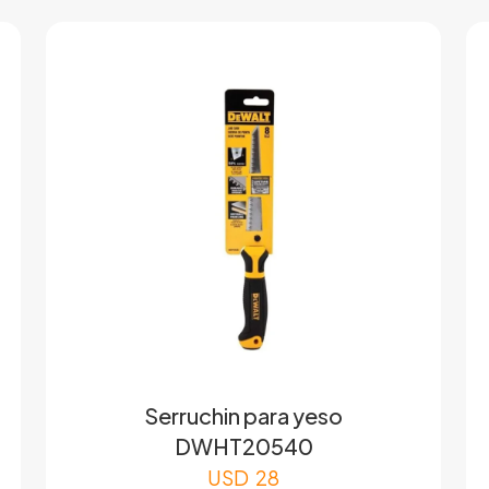
Serruchin para yeso
DWHT20540
USD
28