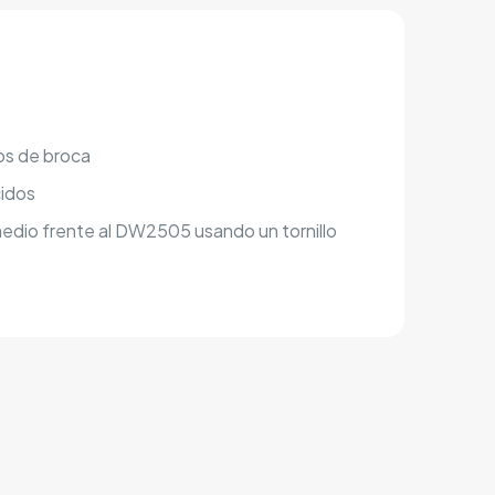
os de broca
cidos
edio frente al DW2505 usando un tornillo