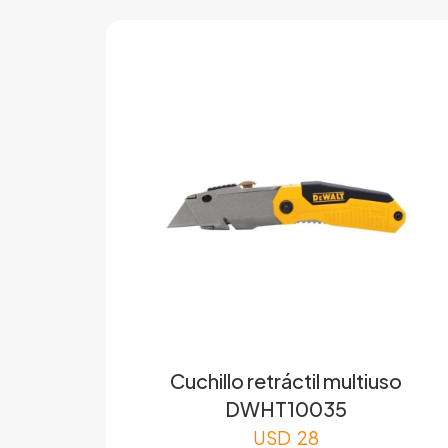
Cuchillo retráctil multiuso
DWHT10035
USD
28