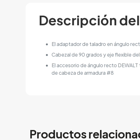
Descripción de
El adaptador de taladro en ángulo rec
Cabezal de 90 grados y eje flexible de
El accesorio de ángulo recto DEWALT 
de cabeza de armadura #8
Productos relacion