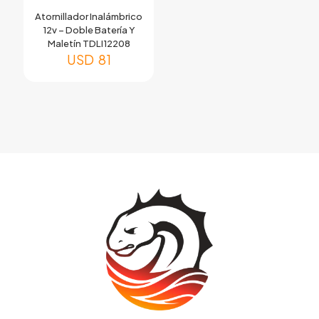
Atornillador Inalámbrico
12v – Doble Batería Y
Maletín TDLI12208
USD
81