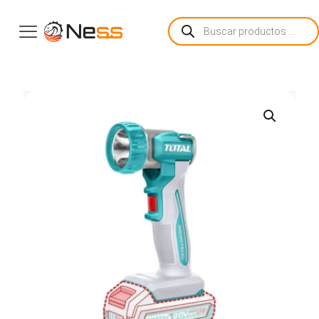
Búsqueda
de
productos