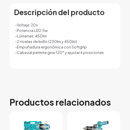
Descripción del producto
-Voltaje: 20v
-Potencia LED: 5w
-Lúmenes: 450lm
-2 niveles de brillo (230lm y 450lm)
-Empuñadura ergonómica con Softgrip
-Cabezal permite girar 120° y ajustar 6 posiciones
Productos relacionados