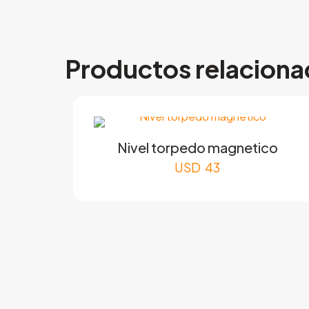
Productos relacion
Nivel torpedo magnetico
USD
43