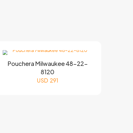
Pouchera Milwaukee 48-22-
8120
USD
291