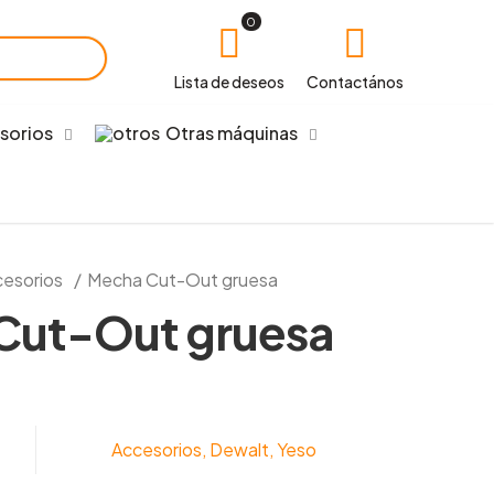
0
Lista de deseos
Contactános
sorios
Otras máquinas
esorios
/
Mecha Cut-Out gruesa
Cut-Out gruesa
Accesorios
,
Dewalt
,
Yeso