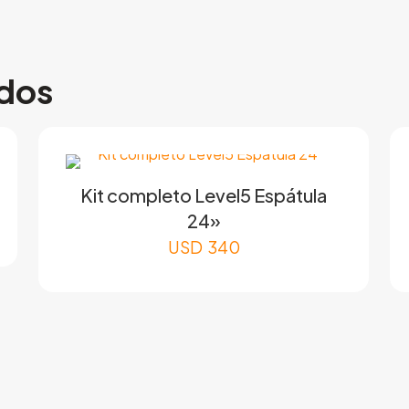
ados
Kit completo Level5 Espátula
24»
USD
340