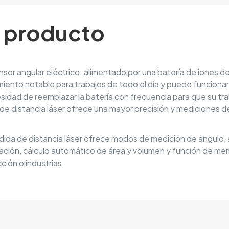
l producto
ensor angular eléctrico: alimentado por una batería de iones de 
iento notable para trabajos de todo el día y puede funcion
dad de reemplazar la batería con frecuencia para que su tra
r de distancia láser ofrece una mayor precisión y mediciones
ida de distancia láser ofrece modos de medición de ángulo, á
ración, cálculo automático de área y volumen y función de me
ión o industrias.