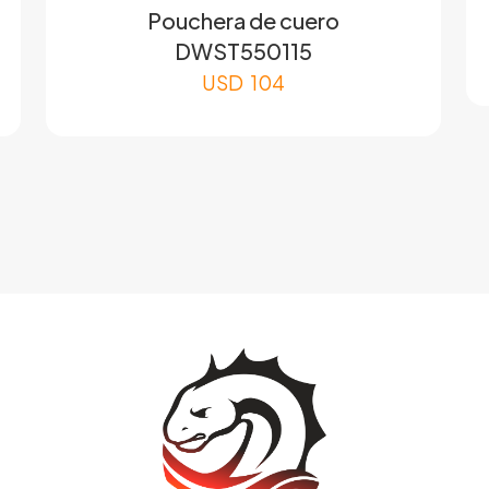
Pouchera de cuero
DWST550115
USD
104