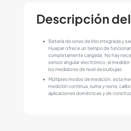
Descripción de
Batería de iones de litio integrada y s
Huepar ofrece un tiempo de funcionam
completamente cargada. No hay necesi
sensor angular electrónico, el medido
los medidores de nivel de burbujas.
Múltiples modos de medición: esta med
medición continua, suma y resta, calib
aplicaciones domésticas y de construcc