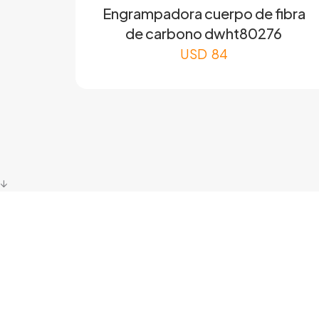
Engrampadora cuerpo de fibra
de carbono dwht80276
USD
84
↓