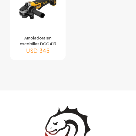
Amoladora sin
escobillas DCG413
USD
345