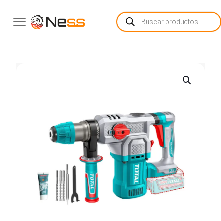
Búsqueda
de
productos