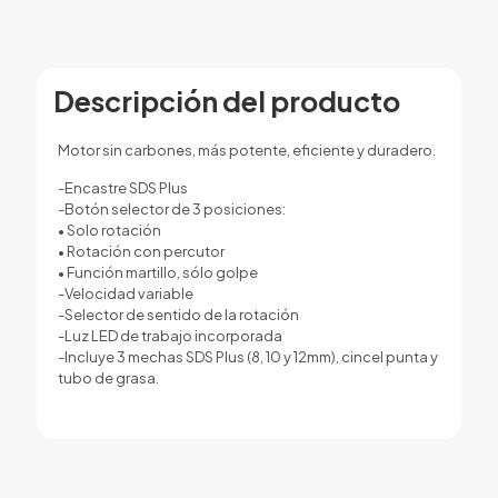
Descripción del producto
Motor sin carbones, más potente, eficiente y duradero.
-Encastre SDS Plus
-Botón selector de 3 posiciones:
• Solo rotación
• Rotación con percutor
• Función martillo, sólo golpe
-Velocidad variable
-Selector de sentido de la rotación
-Luz LED de trabajo incorporada
-Incluye 3 mechas SDS Plus (8, 10 y 12mm), cincel punta y
tubo de grasa.