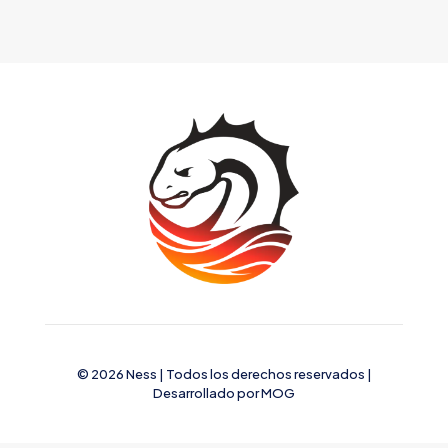
© 2026 Ness | Todos los derechos reservados |
Desarrollado por
MOG