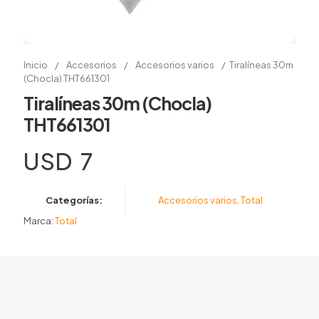
Inicio
/
Accesorios
/
Accesorios varios
/
Tiralíneas 30m
(Chocla) THT661301
Tiralíneas 30m (Chocla)
THT661301
USD
7
Categorías:
Accesorios varios
,
Total
Marca:
Total