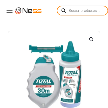
Búsqueda
de
productos