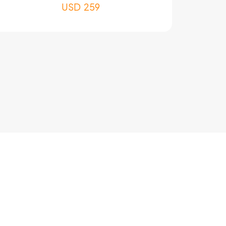
USD
259