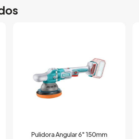
ados
Pulidora Angular 6″ 150mm