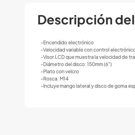
Descripción de
-Encendido electrónico
-Velocidad variable con control electrón
-Visor LCD que muestra la velocidad de tr
-Diámetro del disco: 150mm (6″)
-Plato con velcro
-Rosca: M14
-Incluye mango lateral y disco de goma e