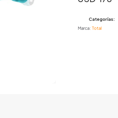
Categorías:
Marca:
Total