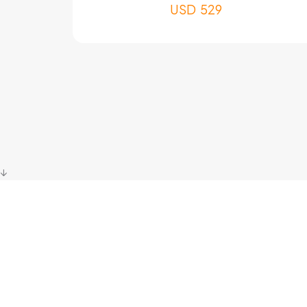
USD
529
↓